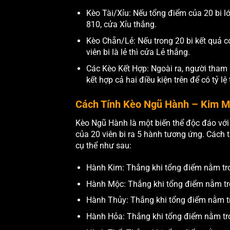
Kèo Tài/Xỉu: Nếu tổng điểm của 20 bi l
810, cửa Xỉu thắng.
Kèo Chẵn/Lẻ: Nếu trong 20 bi kết quả có
viên bi là lẻ thì cửa Lẻ thắng.
Các Kèo Kết Hợp: Ngoài ra, người tham g
kết hợp cả hai điều kiện trên để có tỷ l
Cách Tính Kèo Ngũ Hành – Kim M
Kèo Ngũ Hành là một biến thể độc đáo với 
của 20 viên bi ra 5 hành tương ứng. Cách 
cụ thể như sau:
Hành Kim: Thắng khi tổng điểm nằm tr
Hành Mộc: Thắng khi tổng điểm nằm tr
Hành Thủy: Thắng khi tổng điểm nằm t
Hành Hỏa: Thắng khi tổng điểm nằm tr