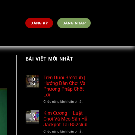
ĐĂNG KÝ
ĐĂNG NHẬP
BÀI VIẾT MỚI NHẤT
Trên Dưới B52club |
10
Hướng Dẫn Chơi Và
Th3
Phương Pháp Chốt
Lời
Chức năng bình luận bị tắt
ở
Trên
Dưới
Kim Cương – Luật
10
B52club
Chơi Và Mẹo Săn Hũ
Th3
|
Jackpot Tại B52club
Hướng
Dẫn
Chức năng bình luận bị tắt
ở
Chơi