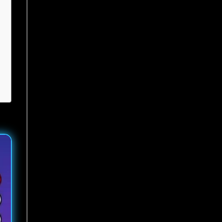
Người
Mới