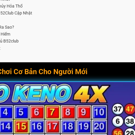
hủy Hỏa Thổ
 B52Club Cập Nhật
Ra Sao?
 Hiểm
hủ B52club
t
 Chơi Cơ Bản Cho Người Mới