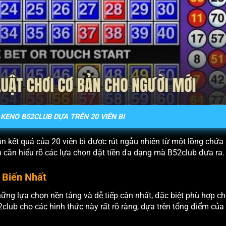
 KENO B52CLUB DỰA TRÊN 20 VIÊN BI
án kết quả của 20 viên bi được rút ngẫu nhiên từ một lồng chứa
ạn cần hiểu rõ các lựa chọn đặt tiền đa dạng mà B52club đưa ra.
 Biến Nhất
hững lựa chọn nền tảng và dễ tiếp cận nhất, đặc biệt phù hợp c
club cho các hình thức này rất rõ ràng, dựa trên tổng điểm của