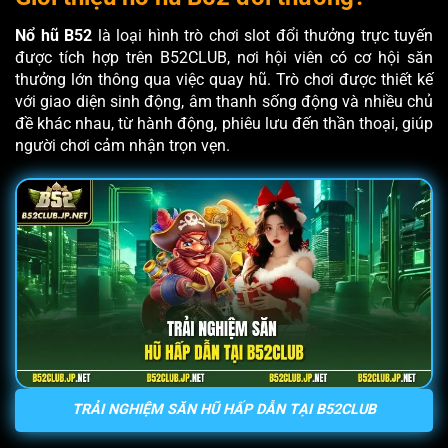
Nổ hũ B52
là loại hình trò chơi slot đổi thưởng trực tuyến
được tích hợp trên B52CLUB, nơi hội viên có cơ hội săn
thưởng lớn thông qua việc quay hũ. Trò chơi được thiết kế
với giao diện sinh động, âm thanh sống động và nhiều chủ
đề khác nhau, từ hành động, phiêu lưu đến thần thoại, giúp
người chơi cảm nhận trọn vẹn.
TRẢI NGHIỆM SĂN HŨ HẤP DẪN TẠI B52CLUB