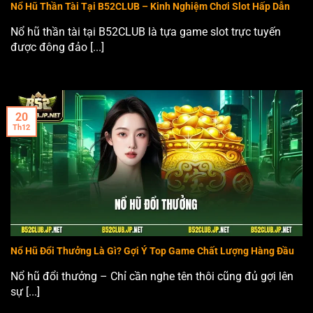
Nổ Hũ Thần Tài Tại B52CLUB – Kinh Nghiệm Chơi Slot Hấp Dẫn
Nổ hũ thần tài tại B52CLUB là tựa game slot trực tuyến
được đông đảo [...]
20
Th12
Nổ Hũ Đổi Thưởng Là Gì? Gợi Ý Top Game Chất Lượng Hàng Đầu
Nổ hũ đổi thưởng – Chỉ cần nghe tên thôi cũng đủ gợi lên
sự [...]