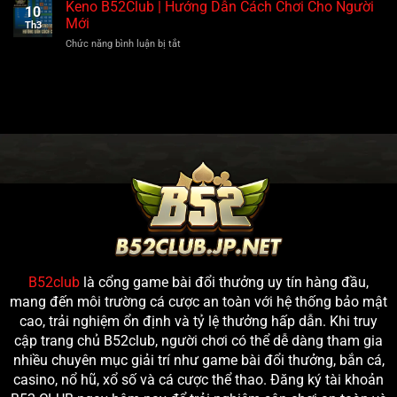
Keno B52Club | Hướng Dẫn Cách Chơi Cho Người
1
10
B52club
Mới
Ăn
Th3
|
99
Luật
Chức năng bình luận bị tắt
ở
Và
Chơi
Keno
Mẹo
Tài
B52Club
Bắt
Xỉu
|
Cầu
Và
Hướng
Bệt
Mẹo
Dẫn
Soi
Cách
Cầu
Chơi
Chuẩn
Cho
Người
Mới
B52club
là cổng game bài đổi thưởng uy tín hàng đầu,
mang đến môi trường cá cược an toàn với hệ thống bảo mật
cao, trải nghiệm ổn định và tỷ lệ thưởng hấp dẫn. Khi truy
cập trang chủ B52club, người chơi có thể dễ dàng tham gia
nhiều chuyên mục giải trí như game bài đổi thưởng, bắn cá,
casino, nổ hũ, xổ số và cá cược thể thao. Đăng ký tài khoản