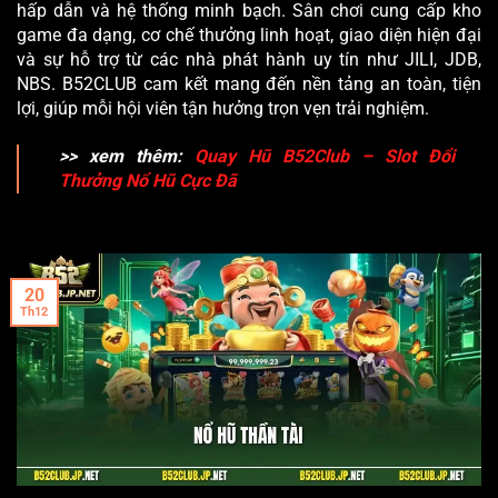
hấp dẫn và hệ thống minh bạch. Sân chơi cung cấp kho
game đa dạng, cơ chế thưởng linh hoạt, giao diện hiện đại
và sự hỗ trợ từ các nhà phát hành uy tín như JILI, JDB,
NBS. B52CLUB cam kết mang đến nền tảng an toàn, tiện
lợi, giúp mỗi hội viên tận hưởng trọn vẹn trải nghiệm.
>> xem thêm:
Quay Hũ B52Club – Slot Đổi
Thưởng Nổ Hũ Cực Đã
20
Th12