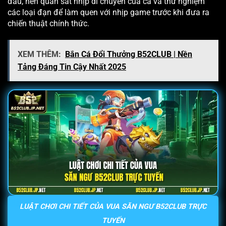
đầu, nên quan sát nhịp di chuyển của cá và thử nghiệm
các loại đạn để làm quen với nhịp game trước khi đưa ra
chiến thuật chính thức.
XEM THÊM:
Bắn Cá Đổi Thưởng B52CLUB | Nền
Tảng Đáng Tin Cậy Nhất 2025
LUẬT CHƠI CHI TIẾT CỦA VUA SĂN NGƯ B52CLUB TRỰC
TUYẾN