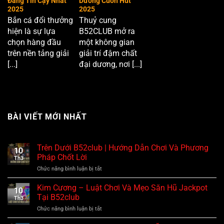
Đáng Tin Cậy Nhất
Dương Cuốn Hút
2025
2025
Bắn cá đổi thưởng
Thuỷ cung
hiện là sự lựa
B52CLUB mở ra
chọn hàng đầu
một không gian
trên nền tảng giải
giải trí đậm chất
[...]
đại dương, nơi [...]
BÀI VIẾT MỚI NHẤT
Trên Dưới B52club | Hướng Dẫn Chơi Và Phương
10
Pháp Chốt Lời
Th3
Chức năng bình luận bị tắt
ở
Trên
Dưới
Kim Cương – Luật Chơi Và Mẹo Săn Hũ Jackpot
10
B52club
Tại B52club
Th3
|
Hướng
Chức năng bình luận bị tắt
ở
Dẫn
Kim
Chơi
Cương