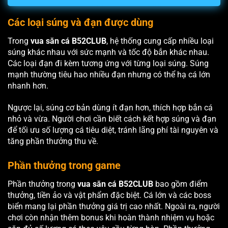
Các loại súng và đạn được dùng
Trong
vua săn cá B52CLUB
, hệ thống cung cấp nhiều loại
súng khác nhau với sức mạnh và tốc độ bắn khác nhau.
Các loại đạn đi kèm tương ứng với từng loại súng. Súng
mạnh thường tiêu hao nhiều đạn nhưng có thể hạ cá lớn
nhanh hơn.
Ngược lại, súng cơ bản dùng ít đạn hơn, thích hợp bắn cá
nhỏ và vừa. Người chơi cần biết cách kết hợp súng và đạn
để tối ưu số lượng cá tiêu diệt, tránh lãng phí tài nguyên và
tăng phần thưởng thu về.
Phần thưởng trong game
Phần thưởng trong
vua săn cá B52CLUB
bao gồm điểm
thưởng, tiền ảo và vật phẩm đặc biệt. Cá lớn và các boss
biển mang lại phần thưởng giá trị cao nhất. Ngoài ra, người
chơi còn nhận thêm bonus khi hoàn thành nhiệm vụ hoặc